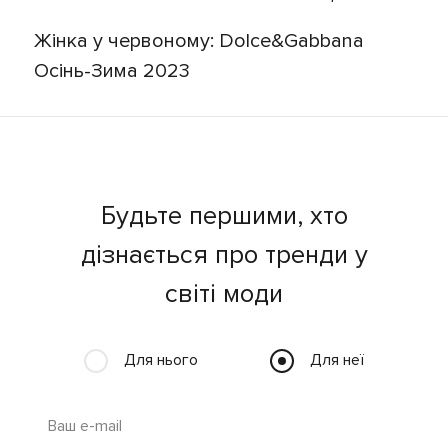
Жінка у червоному: Dolce&Gabbana
Осінь-Зима 2023
Будьте першими, хто
дізнається про тренди у
світі моди
Для нього
Для неї
Ваш e-mail