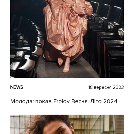
NEWS
18 вересня 2023
Молода: показ Frolov Весна-Літо 2024