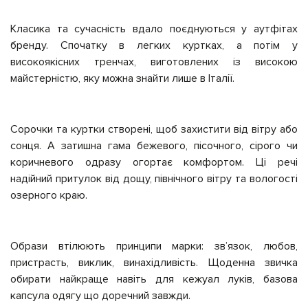
Класика та сучасність вдало поєднуються у аутфітах
бренду. Спочатку в легких куртках, а потім у
високоякісних тренчах, виготовлених із високою
майстерністю, яку можна знайти лише в Італії.
Сорочки та куртки створені, щоб захистити від вітру або
сонця. А затишна гама бежевого, пісочного, сірого чи
коричневого одразу огортає комфортом. Ці речі
надійний притулок від дощу, північного вітру та вологості
озерного краю.
Образи втілюють принципи марки: зв’язок, любов,
пристрасть, виклик, винахідливість. Щоденна звичка
обирати найкраще навіть для кежуал луків, базова
капсула одягу що доречний завжди.