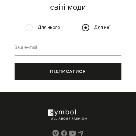
світі моди
Для нього
Для неї
Ваш e-mail
ПІДПИСАТИСЯ