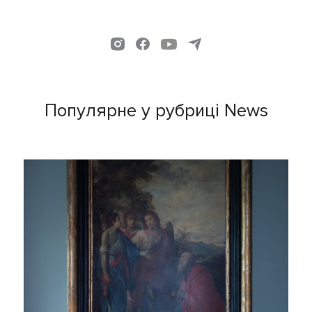
Популярне у рубриці News