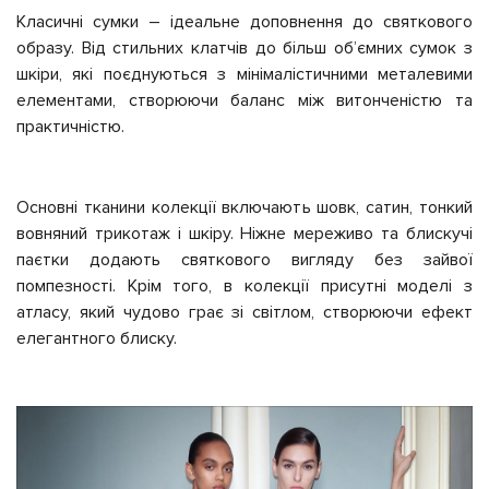
Класичні сумки – ідеальне доповнення до святкового
образу. Від стильних клатчів до більш об’ємних сумок з
шкіри, які поєднуються з мінімалістичними металевими
елементами, створюючи баланс між витонченістю та
практичністю.
Основні тканини колекції включають шовк, сатин, тонкий
вовняний трикотаж і шкіру. Ніжне мереживо та блискучі
паєтки додають святкового вигляду без зайвої
помпезності. Крім того, в колекції присутні моделі з
атласу, який чудово грає зі світлом, створюючи ефект
елегантного блиску.