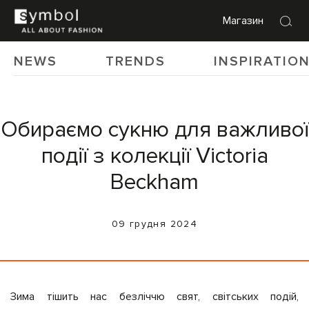
Магазин
NEWS
TRENDS
INSPIRATIO
Обираємо сукню для важливої
події з колекції Victoria
Beckham
09 грудня 2024
Зима
тішить нас безліччю свят, світських подій,