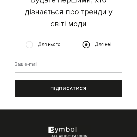
Будьте першими, хто
дізнається про тренди у
світі моди
Для нього
Для неї
Ваш e-mail
ПІДПИСАТИСЯ