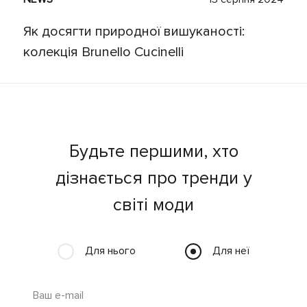
Як досягти природної вишуканості:
колекція Brunello Cucinelli
Будьте першими, хто
дізнається про тренди у
світі моди
Для нього
Для неї
Ваш e-mail