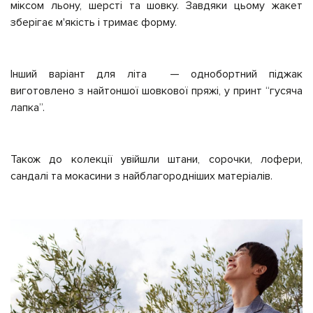
міксом льону, шерсті та шовку. Завдяки цьому жакет
зберігає м'якість і тримає форму.
Інший варіант для літа — однобортний піджак
виготовлено з найтоншої шовкової пряжі, у принт “гусяча
лапка”.
Також до колекції увійшли штани, сорочки, лофери,
сандалі та мокасини з найблагородніших матеріалів.