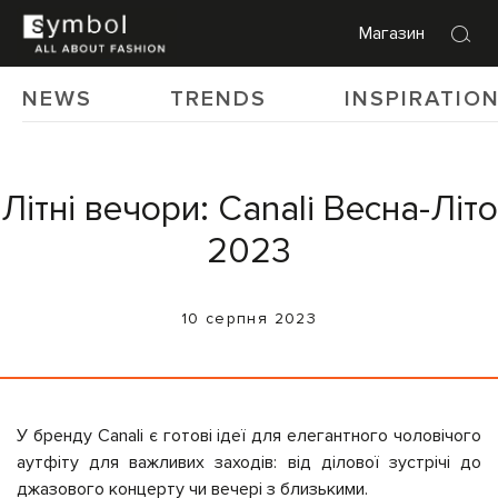
Магазин
NEWS
TRENDS
INSPIRATIO
Літні вечори: Canali Весна-Літо
2023
10 серпня 2023
У бренду Canali є готові ідеї для елегантного чоловічого
аутфіту для важливих заходів: від ділової зустрічі до
джазового концерту чи вечері з близькими.