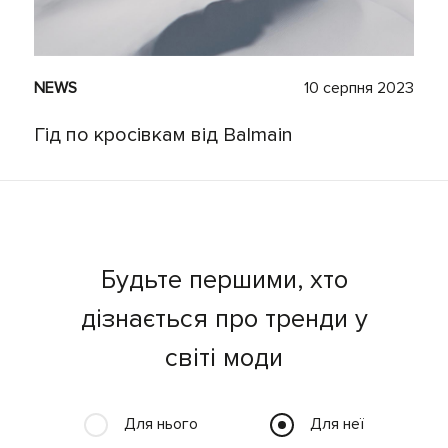
NEWS
10 серпня 2023
Гід по кросівкам від Balmain
Будьте першими, хто
дізнається про тренди у
світі моди
Для нього
Для неї