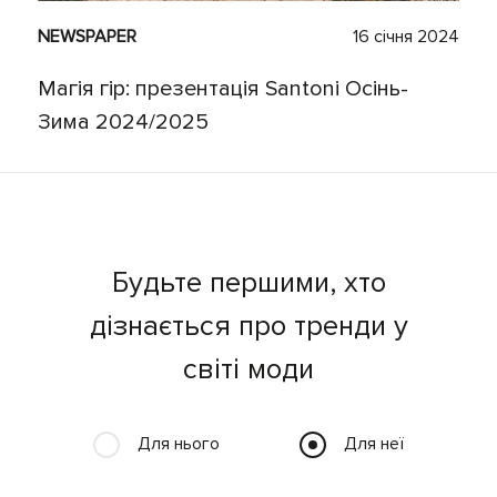
NEWSPAPER
16 січня 2024
Магія гір: презентація Santoni Осінь-
Зима 2024/2025
Будьте першими, хто
дізнається про тренди у
світі моди
Для нього
Для неї