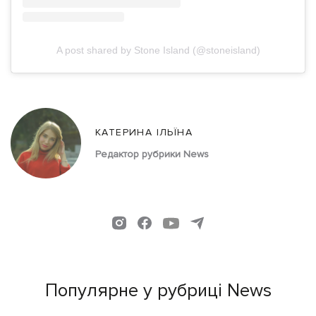
A post shared by Stone Island (@stoneisland)
КАТЕРИНА ІЛЬЇНА
Редактор рубрики News
Популярне у рубриці News