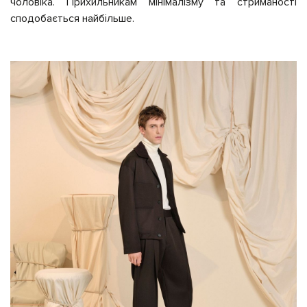
чоловіка. Прихильникам мінімалізму та стриманості
сподобається найбільше.