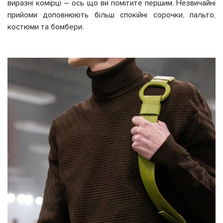
виразні комірці – ось що ви помітите першим. Незвичайні
прийоми доповнюють більш спокійні сорочки, пальто,
костюми та бомбери.