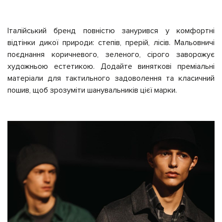
Італійський бренд повністю занурився у комфортні
відтінки дикої природи: степів, прерій, лісів. Мальовничі
поєднання коричневого, зеленого, сірого заворожує
художньою естетикою. Додайте виняткові преміальні
матеріали для тактильного задоволення та класичний
пошив, щоб зрозуміти шанувальників цієї марки.