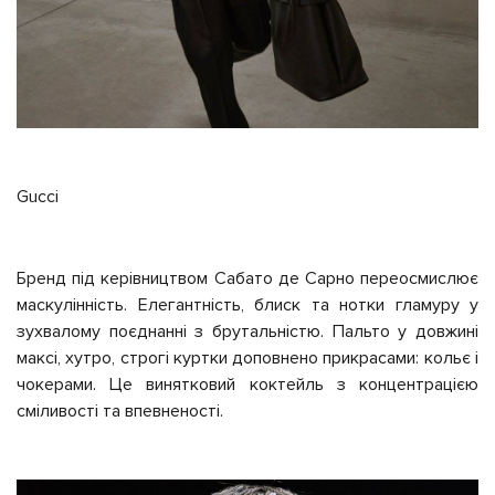
Gucci
Бренд під керівництвом Сабато де Сарно переосмислює
маскулінність. Елегантність, блиск та нотки гламуру у
зухвалому поєднанні з брутальністю. Пальто у довжині
максі, хутро, строгі куртки доповнено прикрасами: кольє і
чокерами. Це винятковий коктейль з концентрацією
сміливості та впевненості.