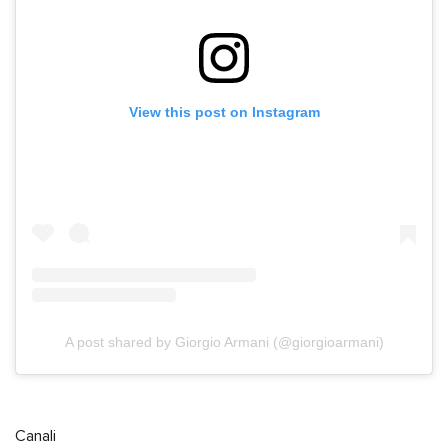
View this post on Instagram
A post shared by Giorgio Armani (@giorgioarmani)
Canali