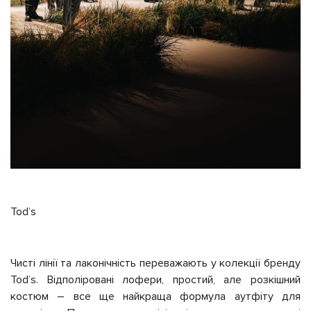
Tod’s
Чисті лінії та лаконічність переважають у колекції бренду
Tod’s. Відполіровані лофери, простий, але розкішний
костюм – все ще найкраща формула аутфіту для