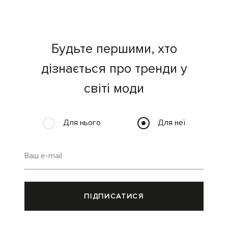
Будьте першими, хто
дізнається про тренди у
світі моди
Для нього
Для неї
Ваш e-mail
ПІДПИСАТИСЯ