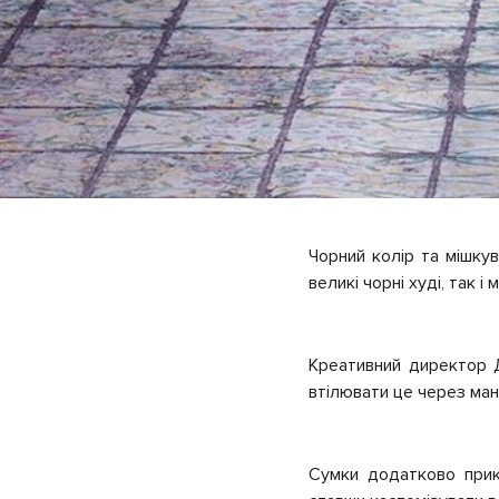
Чорний колір та мішкув
великі чорні худі, так і
Креативний директор 
втілювати це через ман
Сумки додатково прик