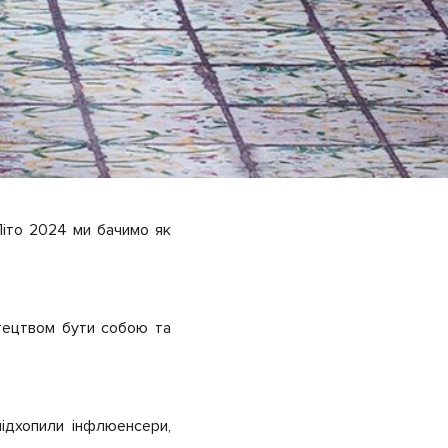
 Літо 2024 ми бачимо як
тецтвом бути собою та
ідхопили інфлюенсери,