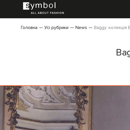
Головна
Усі рубрики
News
Baggy: колекція 
Bag