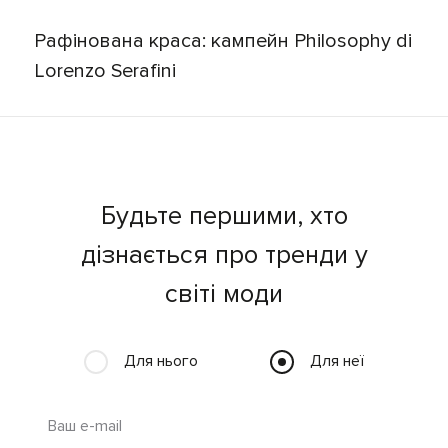
Рафінована краса: кампейн Philosophy di
Lorenzo Serafini
Будьте першими, хто
дізнається про тренди у
світі моди
Для нього
Для неї
Ваш e-mail