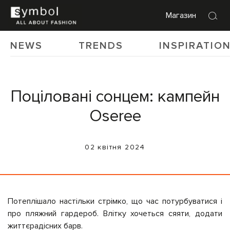
Магазин
NEWS
TRENDS
INSPIRATIO
Поціловані сонцем: кампейн
Oseree
02 квітня 2024
Потеплішало настільки стрімко, що час потурбуватися і
про пляжний гардероб. Влітку хочеться сяяти, додати
життєрадісних барв.