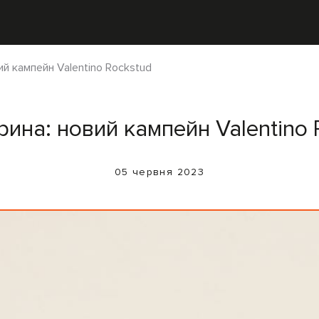
ий кампейн Valentino Rockstud
рина: новий кампейн Valentino 
05 червня 2023