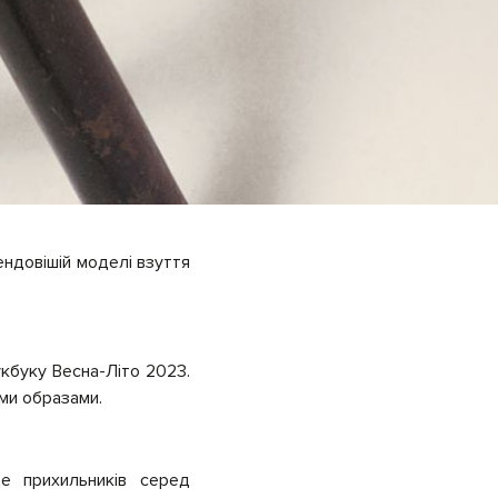
рендовішій моделі взуття
укбуку Весна-Літо 2023.
ми образами.
е прихильників серед