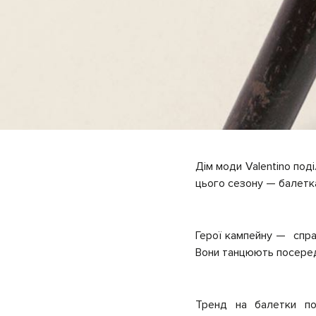
Дім моди Valentino поді
цього сезону — балетк
Герої кампейну — справ
Вони танцюють посеред
Тренд на балетки по