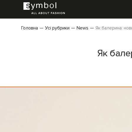
Головна
Усі рубрики
News
Як балерина: нов
Як бале