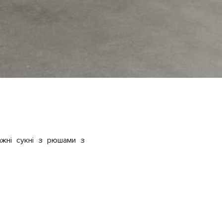
ажні сукні з рюшами з