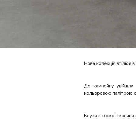
Нова колекція втілює в 
До кампейну увійшли 
кольоровою палітрою с
Блузи з тонкої тканини