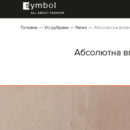
Головна
Усі рубрики
News
Абсолютна впевне
Абсолютна вп