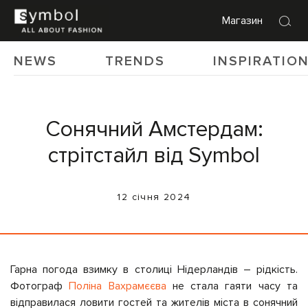
Магазин
NEWS
TRENDS
INSPIRATIO
Сонячний Амстердам:
стрітстайл від Symbol
12 січня 2024
Гарна погода взимку в столиці Нідерландів – рідкість.
Фотограф
Поліна Вахрамєєва
не стала гаяти часу та
відправилася ловити гостей та жителів міста в сонячний