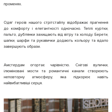
променях.
Одяг героїв нашого стрітстайлу відображає прагнення
до комфорту і елегантності одночасно. Теплі куртки,
пальто, дублянки захищають від вітру та холоду. Берети,
шапки, шарфи та рукавички додають кольору та вдало
завершують образи.
Амстердам огортає чарівністю. Снігові вулички,
ілюміновані мости та романтичні канали створюють
неповторну атмосферу, яка підкорює навіть
найвибагливіші серця.