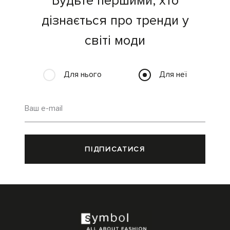
Будьте першими, хто
дізнається про тренди у
світі моди
Для нього
Для неї
Ваш e-mail
ПІДПИСАТИСЯ