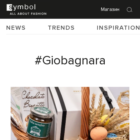
Магазин
NEWS
TRENDS
INSPIRATIO
#Giobagnara