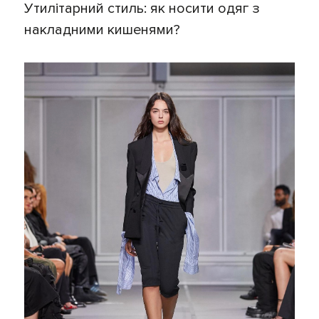
Утилітарний стиль: як носити одяг з
накладними кишенями?