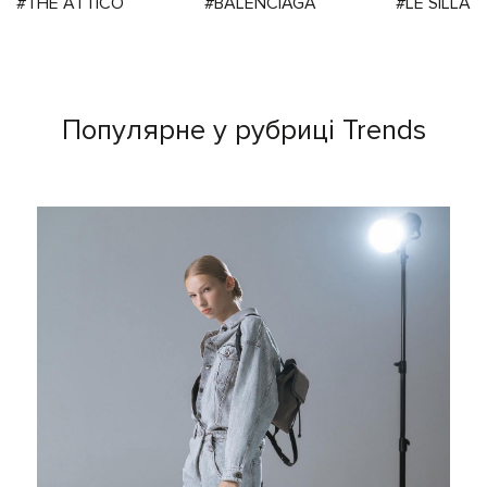
#THE ATTICO
#BALENCIAGA
#LE SILLA
Популярне у рубриці Trends