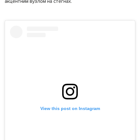
акцентним вузлом на стегнах.
View this post on Instagram