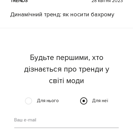
TRENDS
28 квітня 2023
Динамічний тренд: як носити бахрому
Будьте першими, хто
дізнається про тренди у
світі моди
Для нього
Для неї
Ваш e-mail