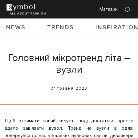
Магазин
NEWS
TRENDS
INSPIRATIO
Головний мікротренд літа –
вузли
01 травня 2023
Щоб отримати новий силует, іноді достатньо просто
вдало завʼязати вузол. Тренд на вузли в одязі
повернувся до нас з далеких нульових, світові дизайнери