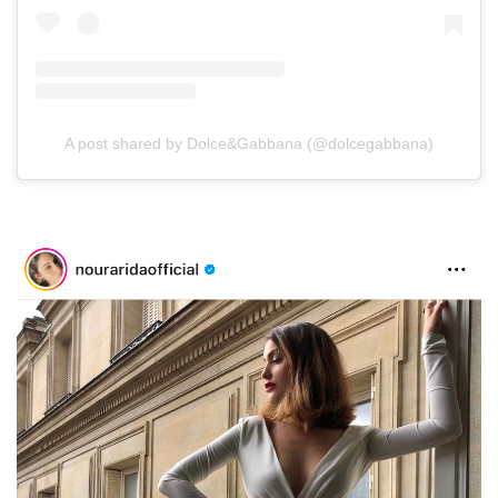
A post shared by Dolce&Gabbana (@dolcegabbana)