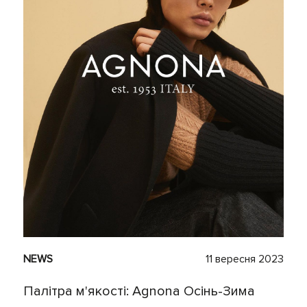
NEWS
11 вересня 2023
Палітра м'якості: Agnona Осінь-Зима