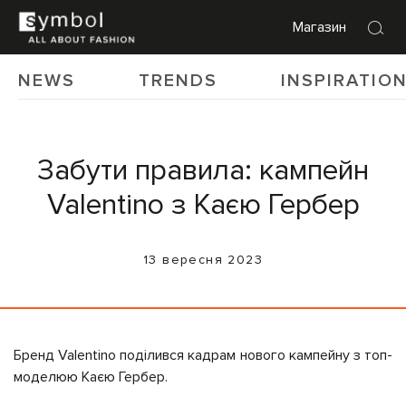
Магазин
NEWS
TRENDS
INSPIRATIO
Забути правила: кампейн
Valentino з Каєю Гербер
13 вересня 2023
Бренд Valentino поділився кадрам нового кампейну з топ-
моделюю Каєю Гербер.