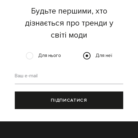
Будьте першими, хто
дізнається про тренди у
світі моди
Для нього
Для неї
Ваш e-mail
ПІДПИСАТИСЯ