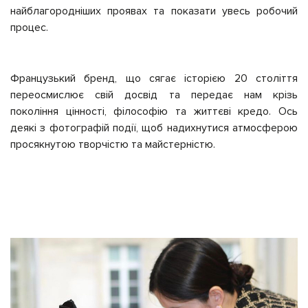
найблагородніших проявах та показати увесь робочий
процес.
Французький бренд, що сягає історією 20 століття
переосмислює свій досвід та передає нам крізь
покоління цінності, філософію та життєві кредо.
Ось
деякі з фотографій події, щоб надихнутися атмосферою
просякнутою творчістю та майстерністю.