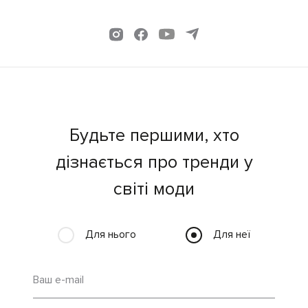
Будьте першими, хто
дізнається про тренди у
світі моди
Для нього
Для неї
Ваш e-mail