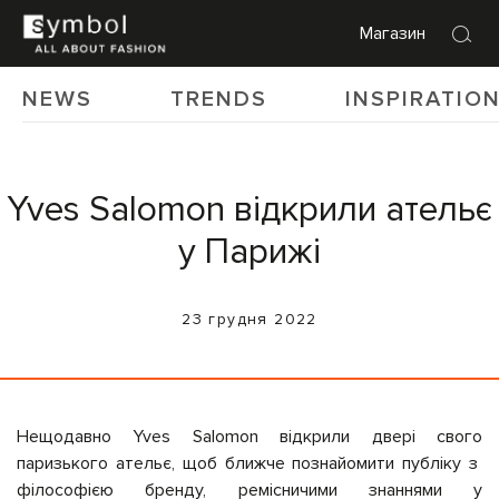
Магазин
NEWS
TRENDS
INSPIRATIO
Yves Salomon відкрили ательє
у Парижі
23 грудня 2022
Нещодавно Yves Salomon відкрили двері свого
паризького ательє, щоб ближче познайомити публіку з
філософією бренду, ремісничими знаннями у