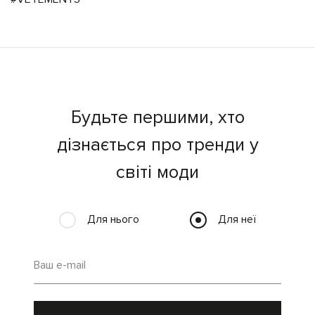
Будьте першими, хто
дізнається про тренди у
світі моди
Для нього
Для неї
Ваш e-mail