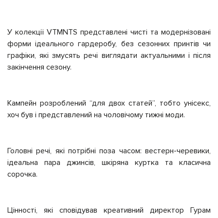
У колекції VTMNTS представлені чисті та модернізовані
форми ідеального гардеробу, без сезонних принтів чи
графіки, які змусять речі виглядати актуальними і після
закінчення сезону.
Кампейн розроблений “для двох статей”, тобто унісекс,
хоч був і представлений на чоловічому тижні моди.
Головні речі, які потрібні поза часом: вестерн-черевики,
ідеальна пара джинсів, шкіряна куртка та класична
сорочка.
Цінності, які сповідував креативний директор Гурам