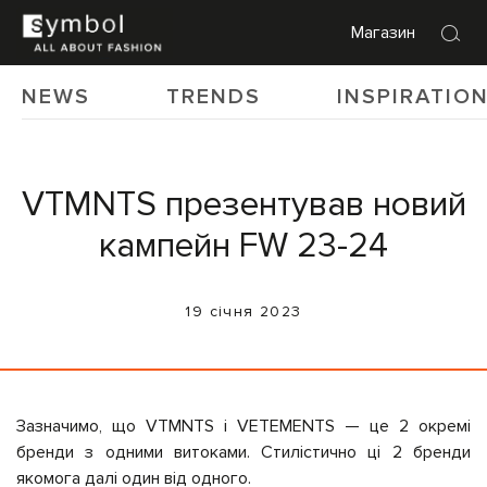
Магазин
NEWS
TRENDS
INSPIRATIO
VTMNTS презентував новий
кампейн FW 23-24
19 січня 2023
Зазначимо, що VTMNTS і VETEMENTS — це 2 окремі
бренди з одними витоками. Стилістично ці 2 бренди
якомога далі один від одного.