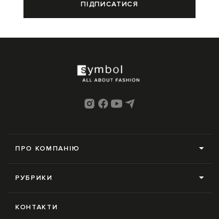
ПІДПИСАТИСЯ
ПРО КОМПАНІЮ
Про нас
РУБРИКИ
Редакція
Усі рубрики
Контакти
КОНТАКТИ