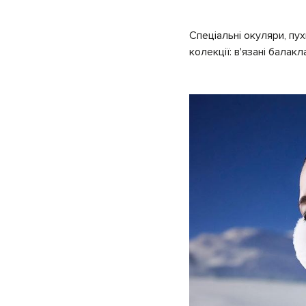
Спеціальні окуляри, пу
колекції: в'язані балакл