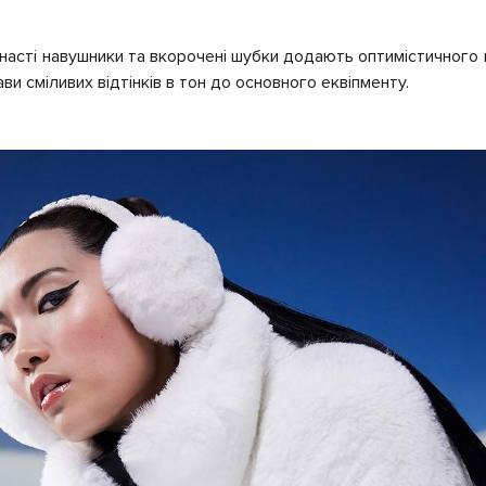
хнасті навушники та вкорочені шубки додають оптимістичного
ави сміливих відтінків в тон до основного еквіпменту.