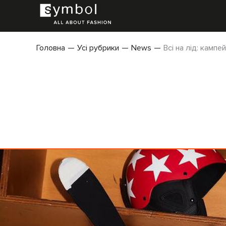
Головна
Усі рубрики
News
Всі на лід: кампе