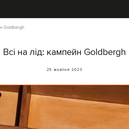
йн Goldbergh
Всі на лід: кампейн Goldbergh
25 жовтня 2023