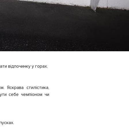
ти відпочинку у горах.
. Яскрава стилістика,
ути себе чемпіоном чи
пусках.