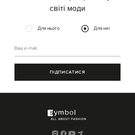
світі моди
Для нього
Для неї
Ваш e-mail
ПІДПИСАТИСЯ