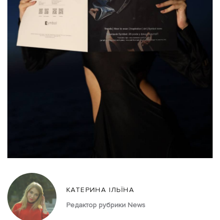
КАТЕРИНА ІЛЬЇНА
Редактор рубрики News