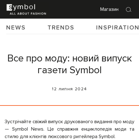
Магазин
NEWS
TRENDS
INSPIRATIO
Все про моду: новий випуск
газети Symbol
12 липня 2024
Зустрічайте свіжий випуск друкованого видання про моду
— Symbol News. Це справжня енциклопедія моди та
стилю для клієнтів люксового ритейлера Symbol.