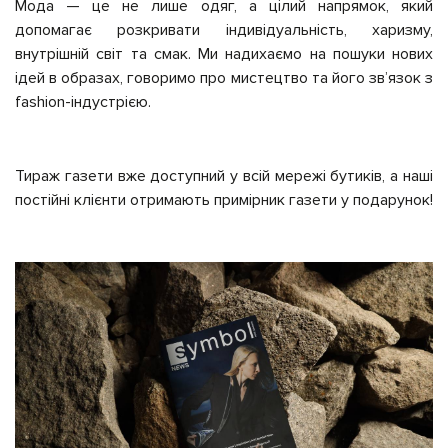
Мода — це не лише одяг, а цілий напрямок, який
допомагає розкривати індивідуальність, харизму,
внутрішній світ та смак. Ми надихаємо на пошуки нових
ідей в образах, говоримо про мистецтво та його звʼязок з
fashion-індустрією.
Тираж газети вже доступний у всій мережі бутиків, а наші
постійні клієнти отримають примірник газети у подарунок!