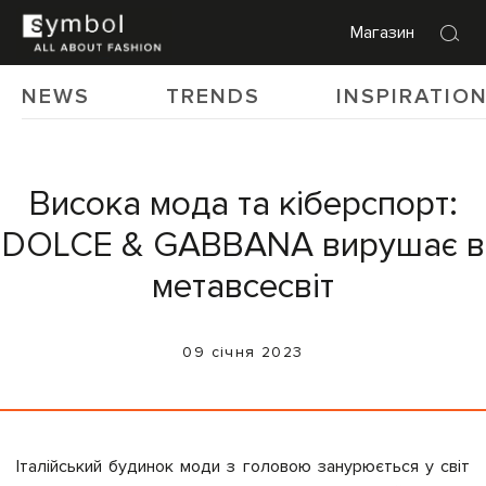
Магазин
NEWS
TRENDS
INSPIRATIO
Висока мода та кіберспорт:
DOLCE & GABBANA вирушає в
метавсесвіт
09 січня 2023
Італійський будинок моди з головою занурюється у світ