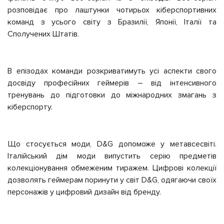
розповідає про лаштунки чотирьох кіберспортивних
команд з усього світу з Бразилії, Японії, Італії та
Сполучених Штатів.
В епізодах команди розкриватимуть усі аспекти свого
досвіду професійних геймерів – від інтенсивного
тренувань до підготовки до міжнародних змагань з
кіберспорту.
Що стосується моди, D&G допоможе у метавсесвіті.
Італійський дім моди випустить серію предметів
колекціонування обмеженим тиражем. Цифрові колекції
дозволять геймерам поринути у світ D&G, одягаючи своїх
персонажів у цифровий дизайн від бренду.