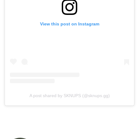
View this post on Instagram
A post shared by SKNUPS (@sknups.gg)