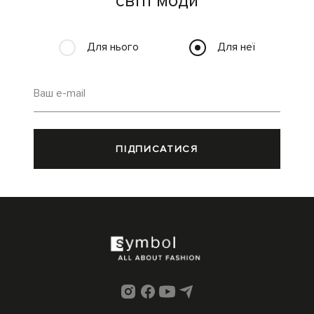
світі моди
Для нього
Для неї
Ваш e-mail
ПІДПИСАТИСЯ