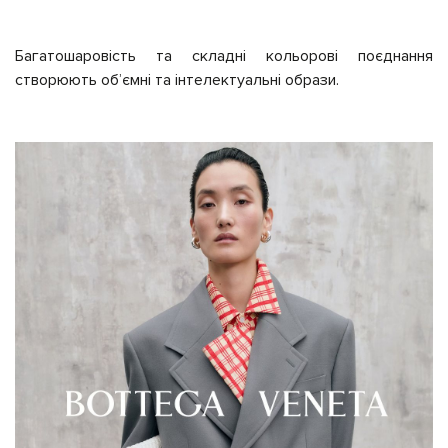
Багатошаровість та складні кольорові поєднання
створюють обʼємні та інтелектуальні образи.