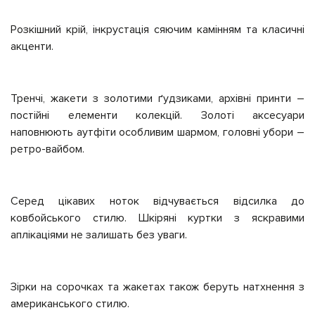
Розкішний крій, інкрустація сяючим камінням та класичні
акценти.
Тренчі, жакети з золотими ґудзиками, архівні принти –
постійні елементи колекцій. Золоті аксесуари
наповнюють аутфіти особливим шармом, головні убори –
ретро-вайбом.
Серед цікавих ноток відчувається відсилка до
ковбойського стилю. Шкіряні куртки з яскравими
аплікаціями не залишать без уваги.
Зірки на сорочках та жакетах також беруть натхнення з
американського стилю.