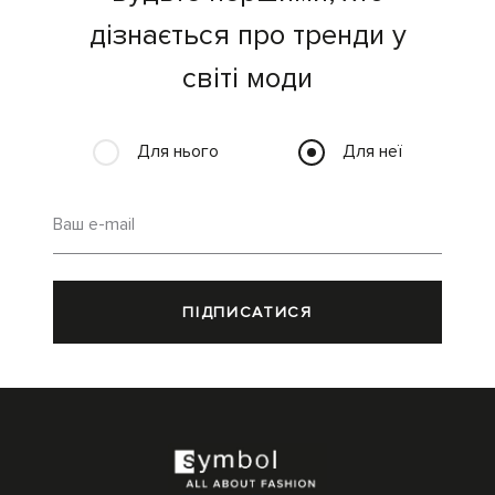
дізнається про тренди у
світі моди
Для нього
Для неї
Ваш e-mail
ПІДПИСАТИСЯ