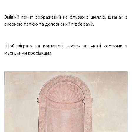
Зміїний принт зображений на блузах з шаллю, штанах з
високою талією та доповнений підборами.
Щоб зіграти на контрасті, носіть вишукані костюми з
масивними кросівками.