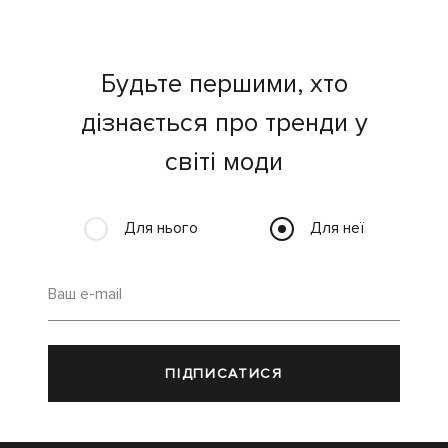
Будьте першими, хто
дізнається про тренди у
світі моди
Для нього
Для неї
Ваш e-mail
ПІДПИСАТИСЯ