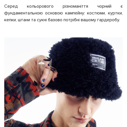
Серед кольорового різноманіття чорний є
фундаментальною основою кампейну: костюми, куртки,
кепки, штани та сукні базово потрібні вашому гардеробу.