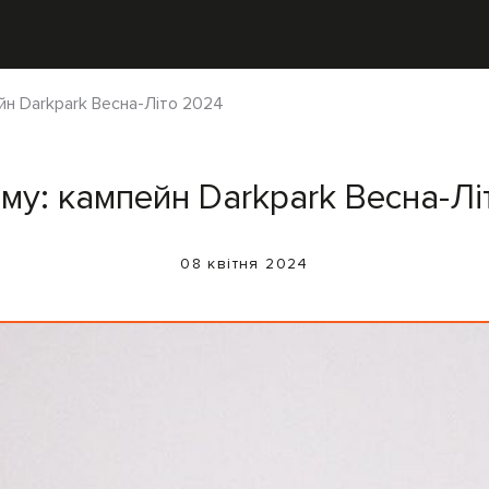
ейн Darkpark Весна-Літо 2024
іму: кампейн Darkpark Весна-Л
08 квітня 2024