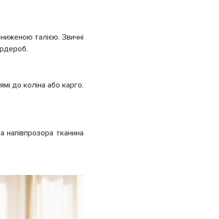
зниженою талією. Звичні
гардероб.
ямі до коліна або карго,
а напівпрозора тканина