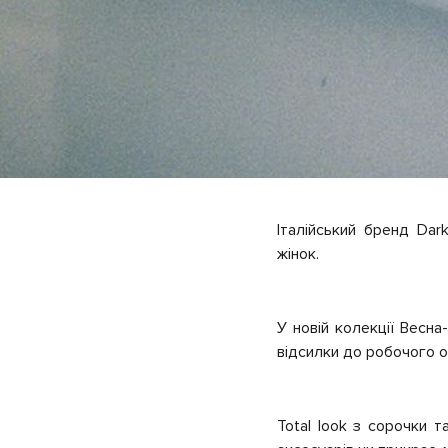
Італійський бренд Dar
жінок.
У новій колекції Весна
відсилки до робочого од
Total look з сорочки 