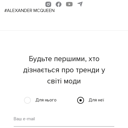
#ALEXANDER MCQUEEN
Будьте першими, хто
дізнається про тренди у
світі моди
Для нього
Для неї
Ваш e-mail