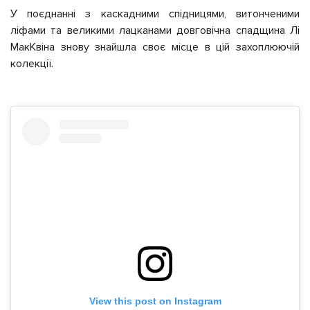
У поєднанні з каскадними спідницями, витонченими
ліфами та великими лацканами довговічна спадщина Лі
МакКвіна знову знайшла своє місце в цій захоплюючій
колекції.
View this post on Instagram