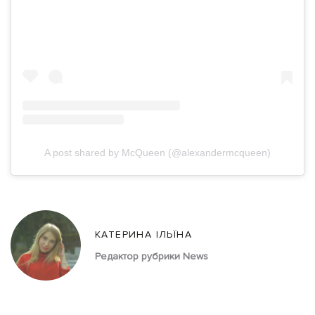
A post shared by McQueen (@alexandermcqueen)
КАТЕРИНА ІЛЬЇНА
Редактор рубрики News