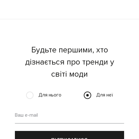
Будьте першими, хто
дізнається про тренди у
світі моди
Для нього
Для неї
Ваш e-mail