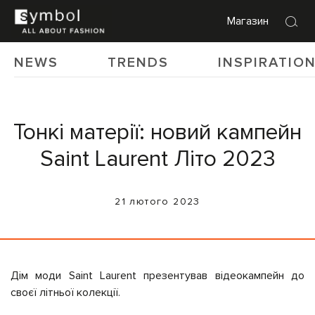
Магазин
NEWS
TRENDS
INSPIRATIO
Тонкі матерії: новий кампейн
Saint Laurent Літо 2023
21 лютого 2023
Дім моди Saint Laurent презентував відеокампейн до
своєї літньої колекції.