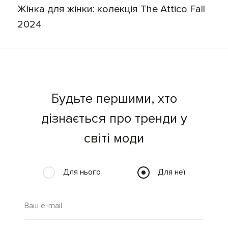
Жінка для жінки: колекція The Attico Fall
2024
Будьте першими, хто
дізнається про тренди у
світі моди
Для нього
Для неї
Ваш e-mail