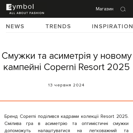
Магазин
NEWS
TRENDS
INSPIRATIO
Смужки та асиметрія у новому
кампейні Coperni Resort 2025
13 червня 2024
Бренд Coperni поділився кадрами колекції Resort 2025.
Смілива гра в асиметрію та оптимістичні смужки
допоможуть налаштуватися на легковажний та