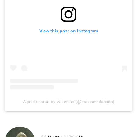
View this post on Instagram
A post shared by Valentino (@maisonvalentino)