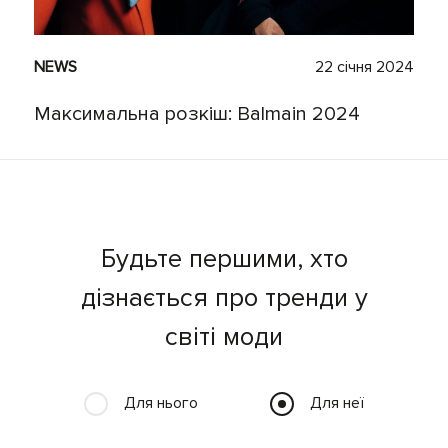
NEWS
22 січня 2024
Максимальна розкіш: Balmain 2024
Будьте першими, хто
дізнається про тренди у
світі моди
Для нього
Для неї