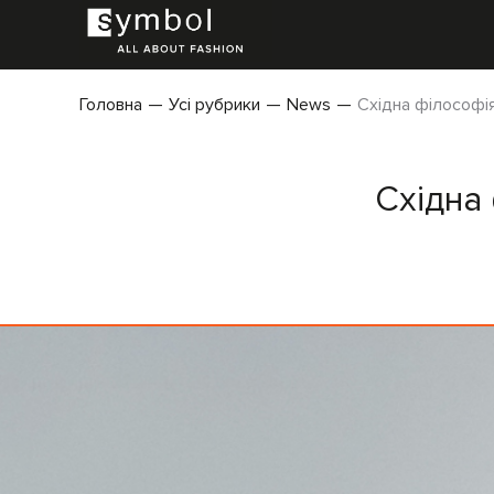
Головна
Усі рубрики
News
Східна філософія
Східна 