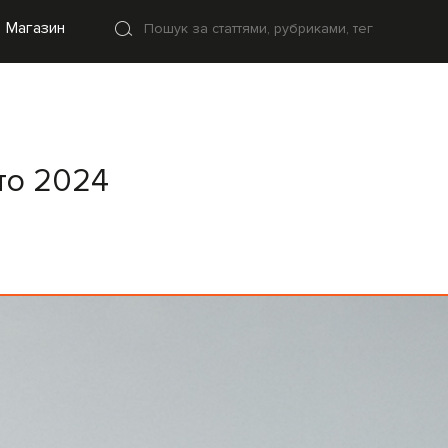
Магазин
іто 2024