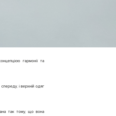
онцепцією гармонії та
спереду, і верхній одяг
ана так тому, що вона