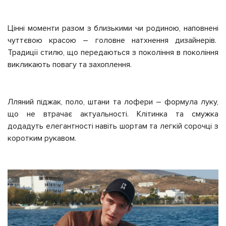
Цінні моменти разом з близькими чи родиною, наповнені
чуттєвою красою – головне натхнення дизайнерів.
Традиції стилю, що передаються з покоління в покоління
викликають повагу та захоплення.
Лляний піджак, поло, штани та лофери – формула луку,
що не втрачає актуальності. Клітинка та смужка
додадуть елегантності навіть шортам та легкій сорочці з
коротким рукавом.