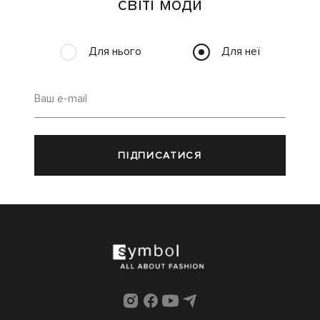
світі моди
Для нього
Для неї
Ваш e-mail
ПІДПИСАТИСЯ