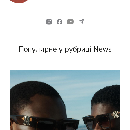
Популярне у рубриці News