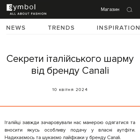
Магазин
NEWS
TRENDS
INSPIRATIO
Секрети італійського шарму
від бренду Canali
10 квітня 2024
Італійці завжди зачаровували нас манерою одягатися та
вносити якусь особливу подачу у власні аутфіти.
Надихаємось та шукаємо лайфхаки у бренду Canali.