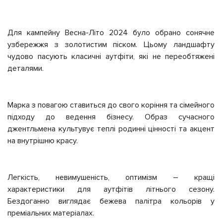
Для кампейну Весна-Літо 2024 було обрано сонячне
узбережжя з золотистим піском. Цьому ландшафту
чудово пасують класичні аутфіти, які не переобтяжені
деталями.
Марка з повагою ставиться до свого коріння та сімейного
підходу до ведення бізнесу. Образ сучасного
джентльмена культувує теплі родинні цінності та акцент
на внутрішню красу.
Легкість, невимушеність, оптимізм – кращі
характеристики для аутфітів літнього сезону.
Бездоганно виглядає бежева палітра кольорів у
преміальних матеріалах.