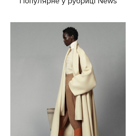
Популярне у рубриці News