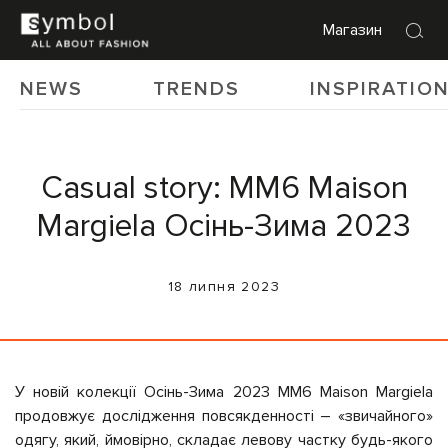
Магазин
NEWS
TRENDS
INSPIRATIO
Сasual story: MM6 Maison
Margiela Осінь-Зима 2023
18 липня 2023
У новій колекції Осінь-Зима 2023 MM6 Maison Margiela
продовжує дослідження повсякденності – «звичайного»
одягу, який, ймовірно, складає левову частку будь-якого