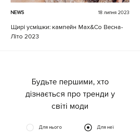
NEWS
18 липня 2023
Щирі усмішки: кампейн Max&Co Весна-
Літо 2023
Будьте першими, хто
дізнається про тренди у
світі моди
Для нього
Для неї