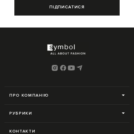
ПІДПИСАТИСЯ
ПРО КОМПАНІЮ
Про нас
РУБРИКИ
Редакція
Усі рубрики
Контакти
КОНТАКТИ