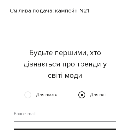
Смілива подача: кампейн N21
Будьте першими, хто
дізнається про тренди у
світі моди
Для нього
Для неї
Ваш e-mail