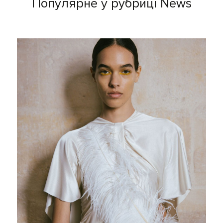
Популярне у рубриці News