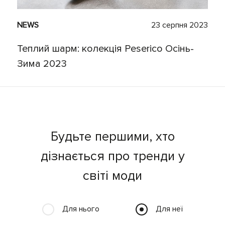
NEWS
23 серпня 2023
Теплий шарм: колекція Peserico Осінь-
Зима 2023
Будьте першими, хто
дізнається про тренди у
світі моди
Для нього
Для неї