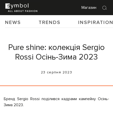
Магазин
NEWS
TRENDS
INSPIRATIO
Pure shine: колекція Sergio
Rossi Осінь-Зима 2023
23 серпня 2023
Бренд Sergio Rossi поділився кадрами кампейну Осінь-
Зима 2023.