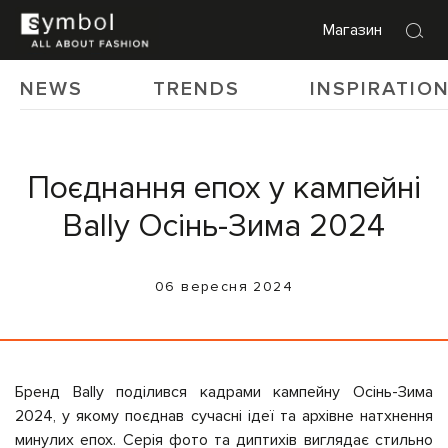
Магазин
NEWS
TRENDS
INSPIRATIO
Поєднання епох у кампейні
Bally Осінь-Зима 2024
06 вересня 2024
Бренд Bally поділився кадрами кампейну Осінь-Зима
2024, у якому поєднав сучасні ідеї та архівне натхнення
минулих епох. Серія фото та диптихів виглядає стильно