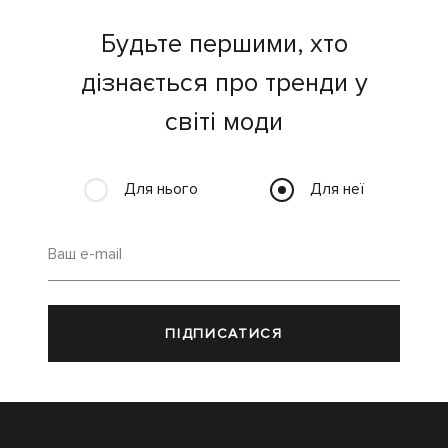
Будьте першими, хто
дізнається про тренди у
світі моди
Для нього
Для неї
Ваш e-mail
ПІДПИСАТИСЯ