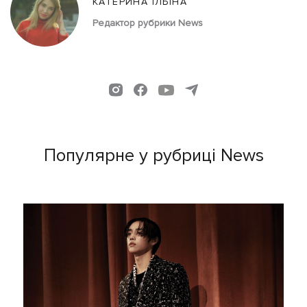
КАТЕРИНА ІЛЬЇНА
Редактор рубрики News
Популярне у рубриці News