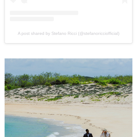
A post shared by Stefano Ricci (@stefanoricciofficial)