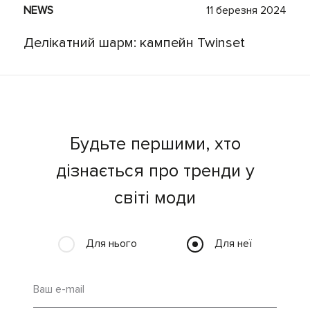
NEWS
11 березня 2024
Делікатний шарм: кампейн Twinset
Будьте першими, хто
дізнається про тренди у
світі моди
Для нього
Для неї
Ваш e-mail