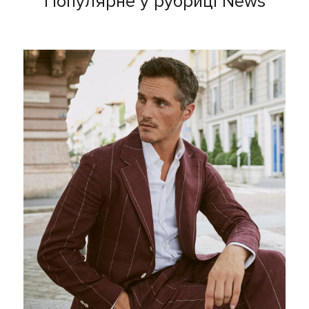
Популярне у рубриці News