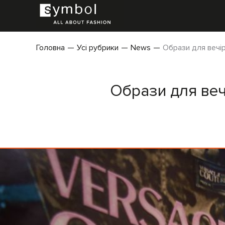
Головна
Усі рубрики
News
Образи для вечір
Образи для вечі