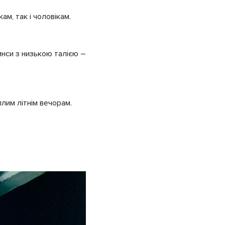
ам, так і чоловікам.
инси з низькою талією –
еплим літнім вечорам.