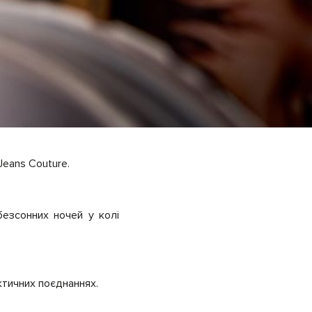
Jeans Couture.
безсонних ночей у колі
ектичних поєднаннях.