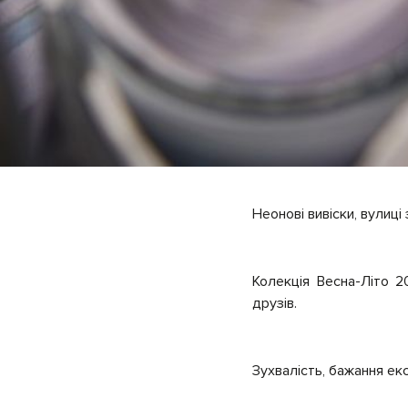
Неонові вивіски, вулиц
Колекція Весна-Літо 2
друзів.
Зухвалість, бажання ек