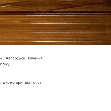
и. Авторське бачення
бліку.
 директори, які готові