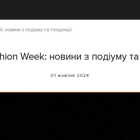
k: новини з подіуму та тенденції
hion Week: новини з подіуму та
01 жовтня 2024