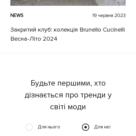
NEWS
19 червня 2023
Закритий клуб: колекція Brunello Cucinelli
Весна-Літо 2024
Будьте першими, хто
дізнається про тренди у
світі моди
Для нього
Для неї