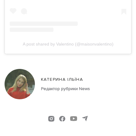
A post shared by Valentino (@maisonvalentino)
КАТЕРИНА ІЛЬЇНА
Редактор рубрики News