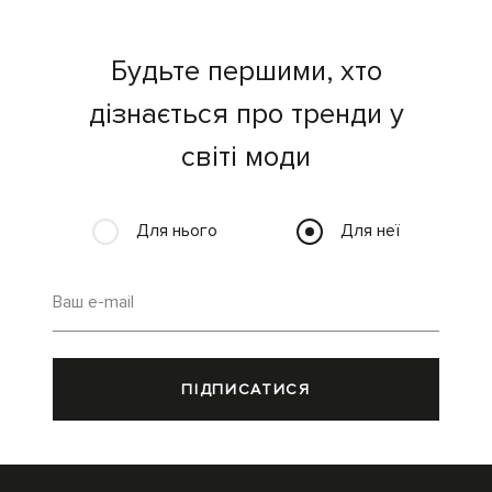
Будьте першими, хто
дізнається про тренди у
світі моди
Для нього
Для неї
Ваш e-mail
ПІДПИСАТИСЯ