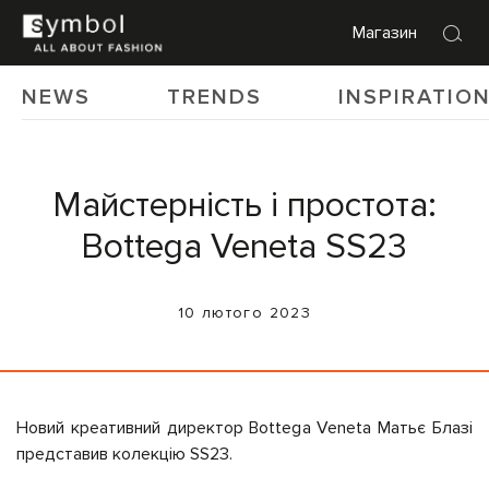
Магазин
NEWS
TRENDS
INSPIRATIO
Майстерність і простота:
Bottega Veneta SS23
10 лютого 2023
Новий креативний директор Bottega Veneta Матьє Блазі
представив колекцію SS23.