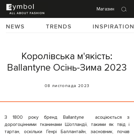
Магазин
NEWS
TRENDS
INSPIRATIO
Королівська м'якість:
Ballantyne Осінь-Зима 2023
08 листопада 2023
З 1800 року бренд Ballantyne асоціюється з
дорогоцінними тканинами Шотландії, такими як твід і
тартан, оскільки Генрі Баллантайн, засновник, почав