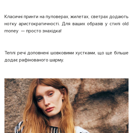
Класичні принти на пуловерах, жилетах, светрах додають
нотку аристократичності. Для ваших образів у стилі old
money — просто знахідка!
Теплі речі доповнені шовковими хустками, що ще більше
додає рафінованого шарму.