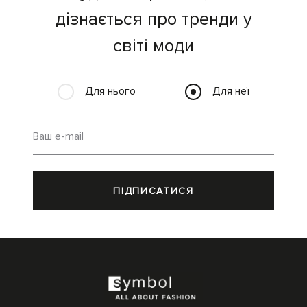
дізнається про тренди у
світі моди
Для нього
Для неї
Ваш e-mail
ПІДПИСАТИСЯ