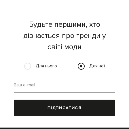
Будьте першими, хто
дізнається про тренди у
світі моди
Для нього
Для неї
Ваш e-mail
ПІДПИСАТИСЯ