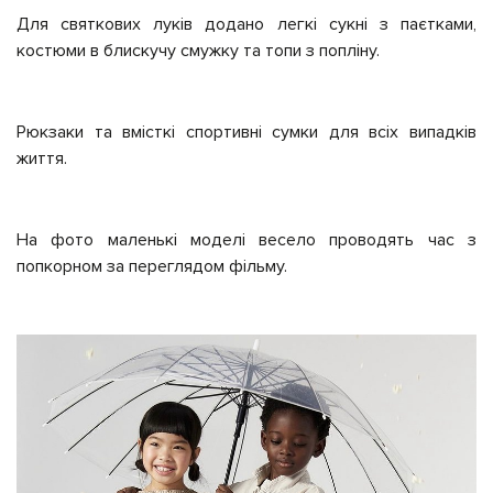
Для святкових луків додано легкі сукні з паєтками,
костюми в блискучу смужку та топи з попліну.
Рюкзаки та вмісткі спортивні сумки для всіх випадків
життя.
На фото маленькі моделі весело проводять час з
попкорном за переглядом фільму.