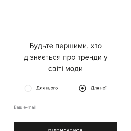
Будьте першими, хто
дізнається про тренди у
світі моди
Для нього
Для неї
Ваш e-mail
ПІДПИСАТИСЯ