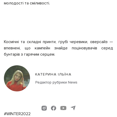
молодості та сміливості.
Космічні та складні принти, грубі черевики, оверсайз
—
впевнені, що кампейн знайде поціновувачів серед
бунтарів з гарячим серцем.
КАТЕРИНА ІЛЬЇНА
Редактор рубрики News
#WINTER2022