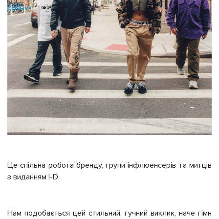
Це спільна робота бренду, групи інфлюенсерів та митців
з виданням I-D.
Нам подобається цей стильний, гучний виклик, наче гімн