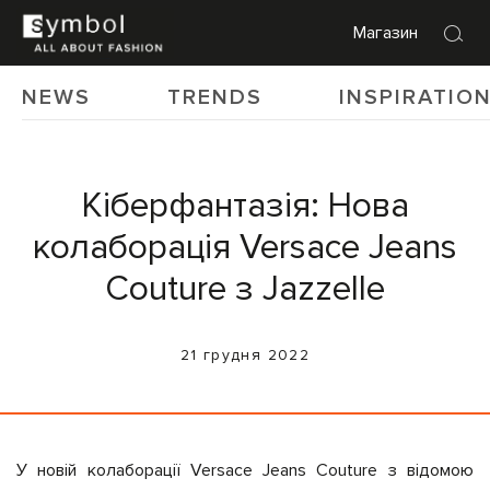
Магазин
NEWS
TRENDS
INSPIRATIO
Кіберфантазія: Нова
колаборація Versace Jeans
Couture з Jazzelle
21 грудня 2022
У новій колаборації Versace Jeans Couture з відомою