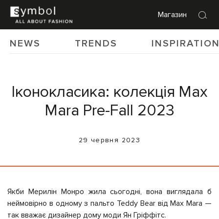
Магазин
NEWS
TRENDS
INSPIRATIO
Іконокласика: колекція Max
Mara Pre-Fall 2023
29 червня 2023
Якби Мерилін Монро жила сьогодні, вона виглядала б
неймовірно в одному з пальто Teddy Bear від Max Mara —
так вважає дизайнер дому моди Ян Гріффітс.