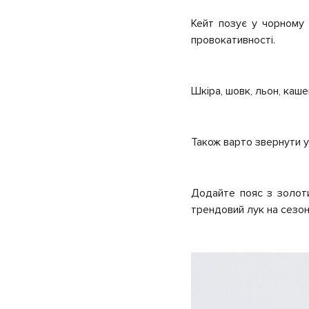
Кейт позує у чорному 
провокативності.
Шкіра, шовк, льон, каше
Також варто звернути ув
Додайте пояс з золоти
трендовий лук на сезон