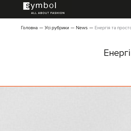
Головна
Усі рубрики
News
Енергія та прост
Енергі