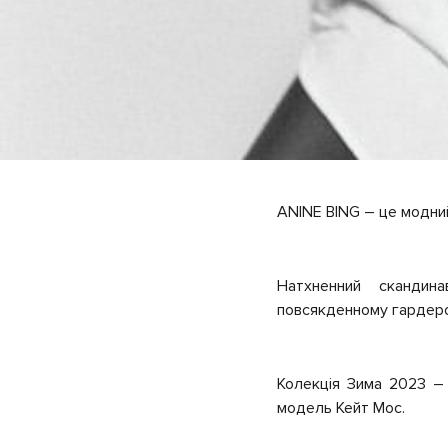
ANINE BING – це модний
Натхненний скандин
повсякденному гардероб
Колекція Зима 2023 – 
модель Кейт Мос.