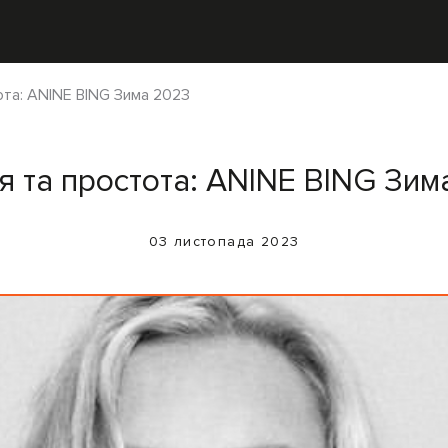
ота: ANINE BING Зима 2023
я та простота: ANINE BING Зи
03 листопада 2023