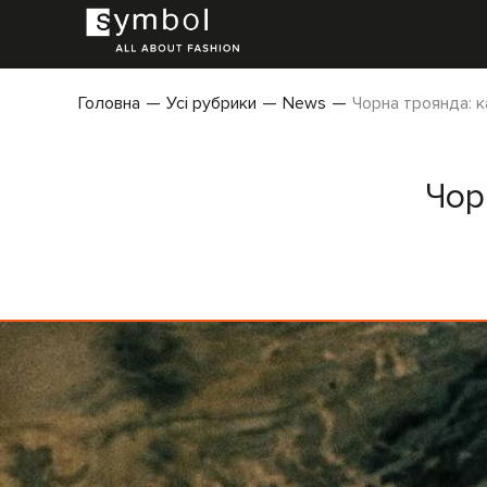
Головна
Усі рубрики
News
Чорна троянда: 
Чор