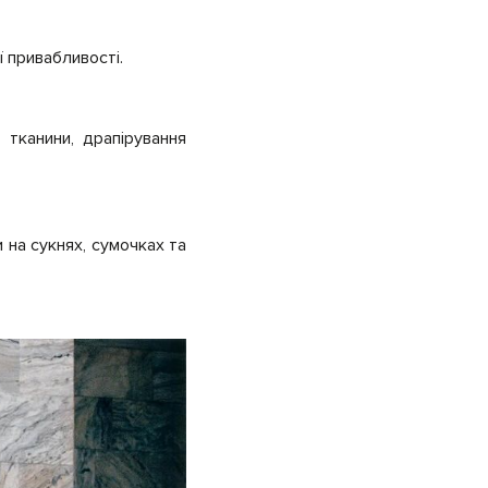
ї привабливості.
 тканини, драпірування
 на сукнях, сумочках та