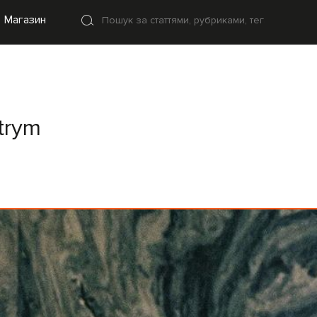
Магазин
trym