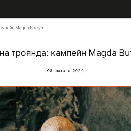
кампейн Magda Butrym
на троянда: кампейн Magda Bu
08 лютого 2024