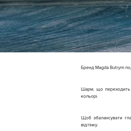
Бренд Magda Butrym по
Шарм, що переходить у
кольорі.
Щоб збалансувати гла
відтінку.