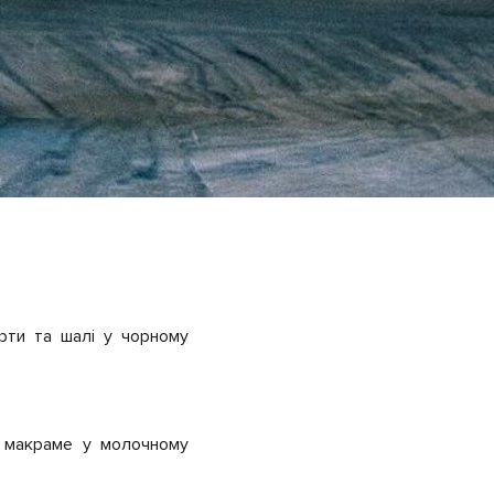
орти та шалі у чорному
з макраме у молочному