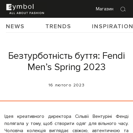
Магазин
NEWS
TRENDS
INSPIRATIO
Безтурботність буття: Fendi
Men’s Spring 2023
16 лютого 2023
Ідея креативного директора Сільвії Вентуріні Фенді
полягала у тому, щоб створити одяг для вільного часу.
Чоловіча колекція виглядає свіжою, автентичною та