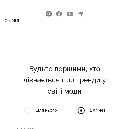
#FENDI
Будьте першими, хто
дізнається про тренди у
світі моди
Для нього
Для неї