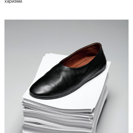
харизми.