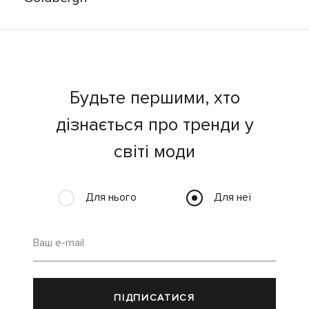
Будьте першими, хто
дізнається про тренди у
світі моди
Для нього
Для неї
Ваш e-mail
ПІДПИСАТИСЯ