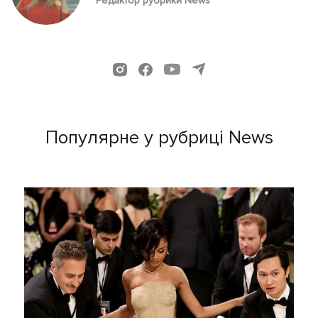
Редактор рубрики News
Популярне у рубриці News