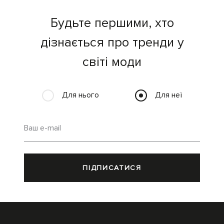
Будьте першими, хто
дізнається про тренди у
світі моди
Для нього
Для неї
Ваш e-mail
ПІДПИСАТИСЯ