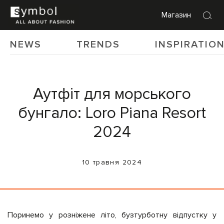
Магазин
NEWS
TRENDS
INSPIRATIO
Аутфіт для морського
бунгало: Loro Piana Resort
2024
10 травня 2024
Поринемо у розніжене літо, бузтурботну відпустку у