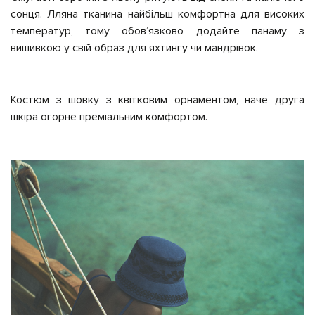
сонця. Лляна тканина найбільш комфортна для високих
температур, тому обовʼязково додайте панаму з
вишивкою у свій образ для яхтингу чи мандрівок.
Костюм з шовку з квітковим орнаментом, наче друга
шкіра огорне преміальним комфортом.