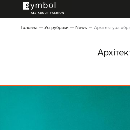
Головна
Усі рубрики
News
Архітектура обра
Архітек