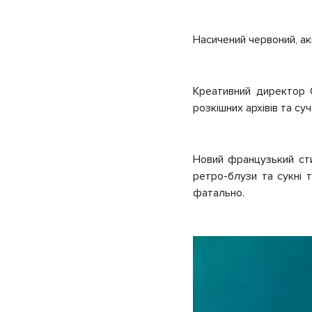
Насичений червоний, ак
Креативний директор 
розкішних архівів та су
Новий французький сти
ретро-блузи та сукні т
фатально.