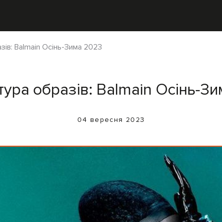
зів: Balmain Осінь-Зима 2023
тура образів: Balmain Осінь-З
04 вересня 2023