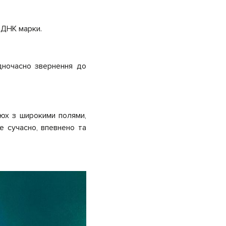
 ДНК марки.
дночасно звернення до
люх з широкими полями,
те сучасно, впевнено та